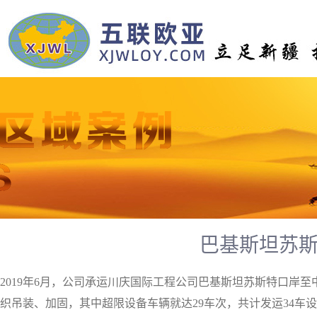
巴基斯坦苏
2019年6月，公司承运川庆国际工程公司巴基斯坦苏斯特口
织吊装、加固，其中超限设备车辆就达29车次，共计发运34