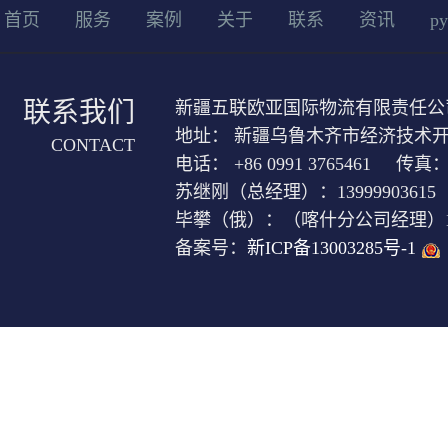
首页
服务
案例
关于
联系
资讯
ру
联系我们
新疆五联欧亚国际物流有限责任公
地址： 新疆乌鲁木齐市经济技术开发
CONTACT
电话： +86 0991 3765461 传真： +
苏继刚（总经理）：13999903615
毕攀（俄）：（喀什分公司经理）1399
备案号：
新ICP备13003285号-1