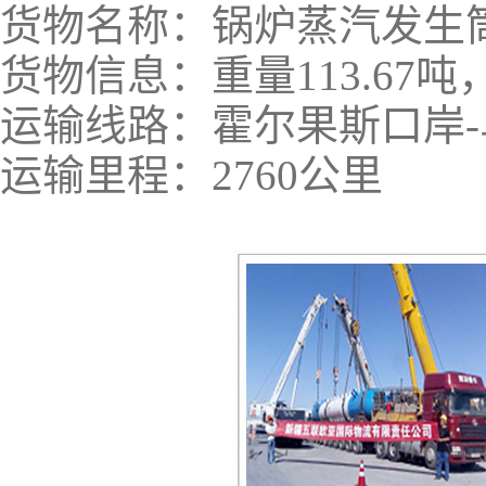
货物名称：锅炉蒸汽发生
货物信息：重量113.67吨，尺
运输线路：霍尔果斯口岸
运输里程：2760公里