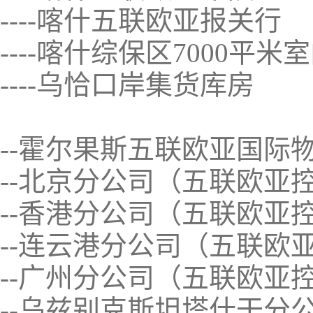
----喀什五联欧亚报关行
----喀什综保区7000平米
----乌恰口岸集货库房
--霍尔果斯五联欧亚国际
--北京分公司（五联欧亚
--香港分公司（五联欧亚
--连云港分公司（五联欧
--广州分公司（五联欧亚
--乌兹别克斯坦塔什干分