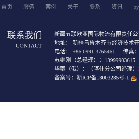
首页
服务
案例
关于
联系
资讯
ру
联系我们
新疆五联欧亚国际物流有限责任公
地址： 新疆乌鲁木齐市经济技术开发
CONTACT
电话： +86 0991 3765461 传真： +
苏继刚（总经理）：13999903615
毕攀（俄）：（喀什分公司经理）1399
备案号：
新ICP备13003285号-1