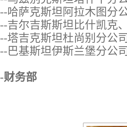
--哈萨克斯坦阿拉木图分
--吉尔吉斯斯坦比什凯克
--塔吉克斯坦杜尚别分公
--巴基斯坦伊斯兰堡分公
-财务部