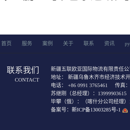
首页
服务
案例
关于
联系
资讯
ру
联系我们
新疆五联欧亚国际物流有限责任公
地址： 新疆乌鲁木齐市经济技术开发
CONTACT
电话： +86 0991 3765461 传真： +
苏继刚（总经理）：13999903615
毕攀（俄）：（喀什分公司经理）1399
备案号：
新ICP备13003285号-1